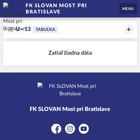
FK SLOVAN MOST PRI
MENU
BRATISLAVE
U - 13
TABUĽKA
Zatiaľ žiadna dáta
FK SLOVAN Most pri Bratislave
Facebook
Instagram
YouTube