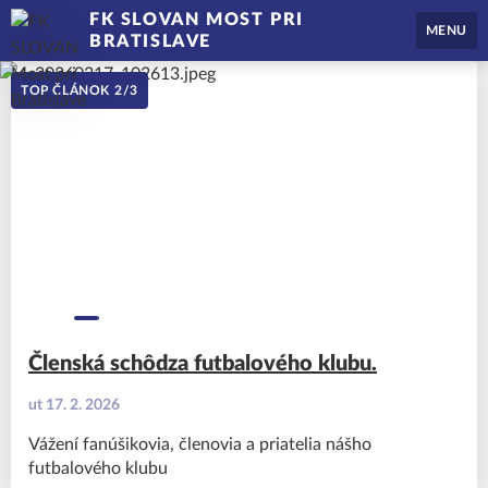
FK SLOVAN MOST PRI
MENU
BRATISLAVE
TOP ČLÁNOK
2
/
3
Členská schôdza futbalového klubu.
ut 17. 2. 2026
Vážení fanúšikovia, členovia a priatelia nášho
futbalového klubu