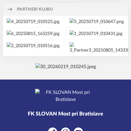
PARTNERI KLUBU
FK SLOVAN Most pri Bratislave