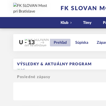
FK SLOVAN M
Klub
Tímy
P
U - 13
Prehľad
Súpiska
Zápa
VÝSLEDKY & AKTUÁLNY PROGRAM
Posledné zápasy