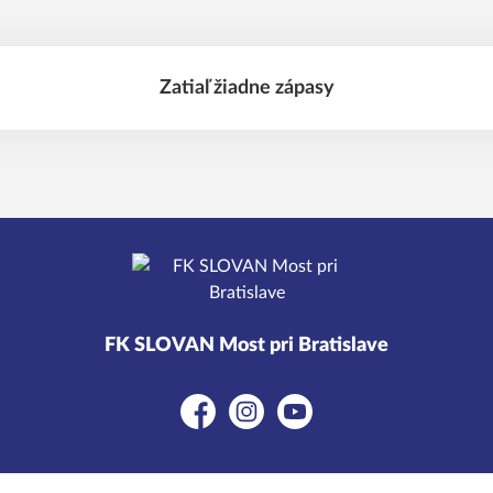
Zatiaľ žiadne zápasy
FK SLOVAN Most pri Bratislave
Facebook
Instagram
YouTube