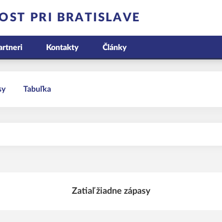
OST PRI BRATISLAVE
artneri
Kontakty
Články
sy
Tabuľka
Zatiaľ žiadne zápasy