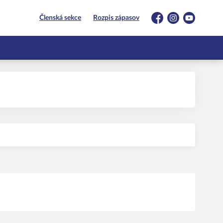
Členská sekce
Rozpis zápasov
Facebook
Instagram
YouTube